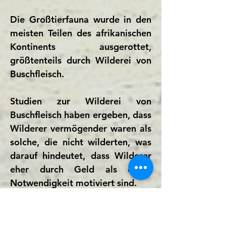
Die Großtierfauna wurde in den
meisten Teilen des afrikanischen
Kontinents ausgerottet,
größtenteils durch Wilderei von
Buschfleisch.
Studien zur Wilderei von
Buschfleisch haben ergeben, dass
Wilderer vermögender waren als
solche, die nicht wilderten, was
darauf hindeutet, dass Wilderer
eher durch Geld als durch
Notwendigkeit motiviert sind.
Nahezu alle Wilderer von
Buschfleisch sind wirtschaftlich