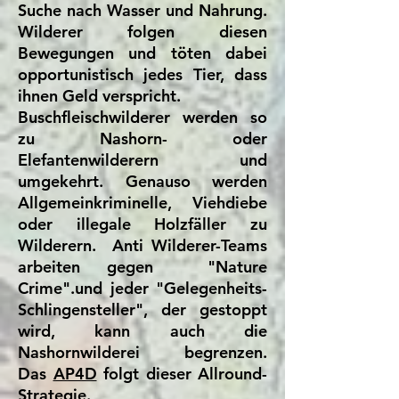
Suche nach Wasser und Nahrung.
Wilderer folgen diesen
Bewegungen und töten dabei
opportunistisch jedes Tier, dass
ihnen Geld verspricht.
Buschfleischwilderer werden so
zu Nashorn- oder
Elefantenwilderern und
umgekehrt. Genauso werden
Allgemeinkriminelle, Viehdiebe
oder illegale Holzfäller zu
Wilderern. Anti Wilderer-Teams
arbeiten gegen "Nature
Crime".und jeder "Gelegenheits-
Schlingensteller", der gestoppt
wird, kann auch die
Nashornwilderei begrenzen.
Das
AP4D
folgt dieser Allround-
Strategie.