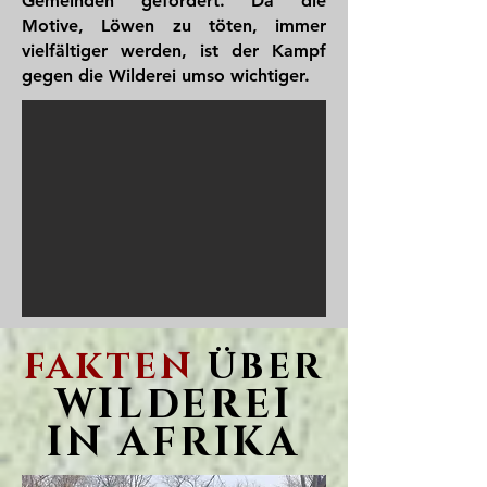
Gemeinden gefördert. Da die
Motive, Löwen zu töten, immer
vielfältiger werden, ist der Kampf
gegen die Wilderei umso wichtiger.
FAKTEN
ÜBER
WILDEREI
IN AFRIKA