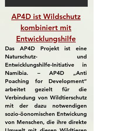
AP4D ist Wildschutz
kombiniert mit
Entwicklungshilfe
Das AP4D Projekt ist eine
Naturschutz- und
Entwicklungshilfe-Initiative in
Namibia. – AP4D „Anti
Poaching for Development“
arbeitet gezielt für die
Verbindung von Wildtierschutz
mit der dazu notwendigen
sozio-öonomischen Entwickung
von Menschen, die ihre direkte
Umwelt mit diesen Wildtieren