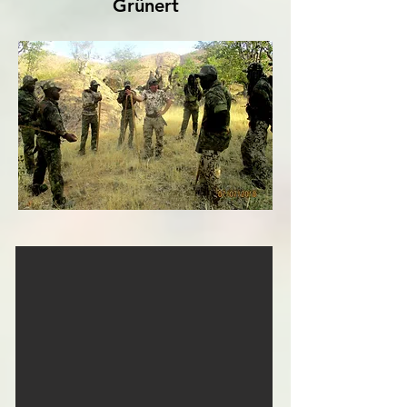
Grünert