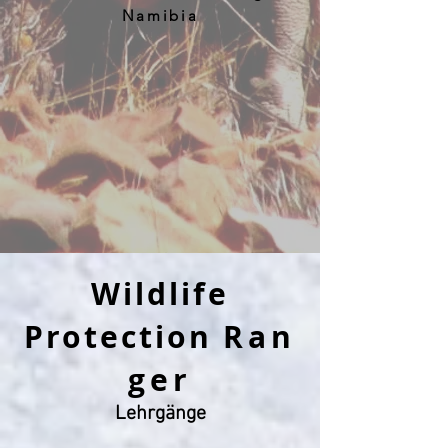
Namibia
Wildlife
Protection
Ran
ger
Lehrgänge