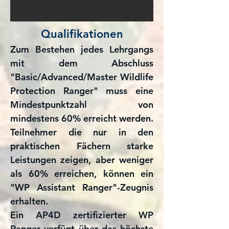
Qualifikationen
Zum Bestehen jedes Lehrgangs
mit dem Abschluss
"Basic/Advanced/Master Wildlife
Protection Ranger" muss eine
Mindestpunktzahl von
mindestens 60% erreicht werden.
Teilnehmer die nur in den
praktischen Fächern starke
Leistungen zeigen, aber weniger
als 60% erreichen, können ein
"WP Assistant Ranger"-Zeugnis
erhalten.
Ein AP4D zertifizierter WP
Ranger verfügt über das höchste