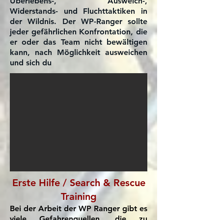
Überlebens-, Ausweich-,
Widerstands- und Fluchttaktiken in
der Wildnis. Der WP-Ranger sollte
jeder gefährlichen Konfrontation, die
er oder das Team nicht bewältigen
kann, nach Möglichkeit ausweichen
und sich du
Erste Hilfe / Search & Rescue
Training
Bei der Arbeit der WP Ranger gibt es
viele Gefahrenquellen, die zu