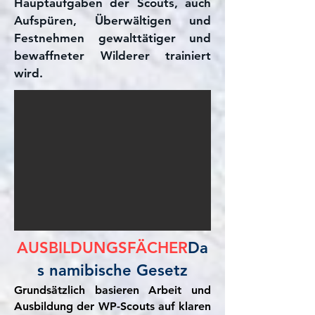
Hauptaufgaben der Scouts, auch
Aufspüren, Überwältigen und
Festnehmen gewalttätiger und
bewaffneter Wilderer trainiert
wird. ​
AUSBILDUNGSFÄCHER
Da
s namibische Gesetz
Grundsätzlich basieren Arbeit und
Ausbildung der WP-Scouts auf klaren